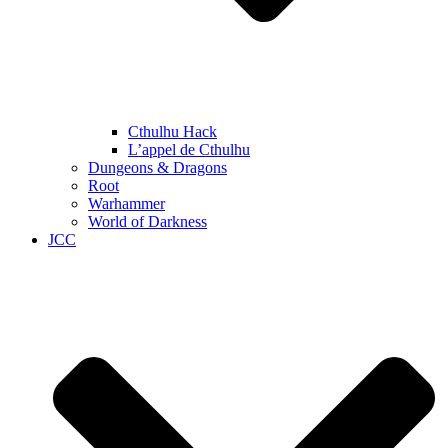
Cthulhu Hack
L’appel de Cthulhu
Dungeons & Dragons
Root
Warhammer
World of Darkness
JCC