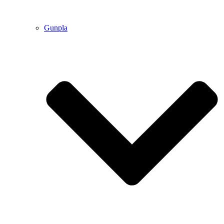
Gunpla