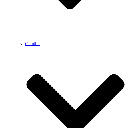
Cthulhu