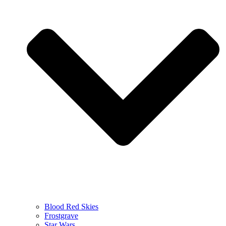
Blood Red Skies
Frostgrave
Star Wars