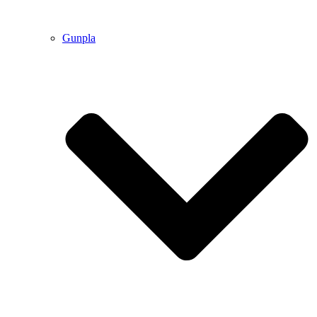
Gunpla