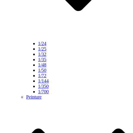
1/24
1/25
1/32
1/35
1/48
1/50
1/72
1/144
1/350
1/700
Peinture