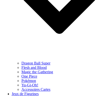
Dragon Ball Super
Flesh and Blood
Magic the Gathering
One Piece
Pokémon
Yu-Gi-Oh!
Accessoires Cartes
Jeux de Figurines