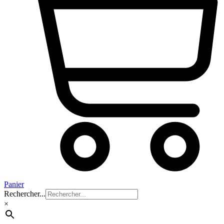
Panier
Rechercher...
×