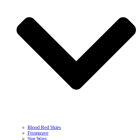
Blood Red Skies
Frostgrave
Star Wars