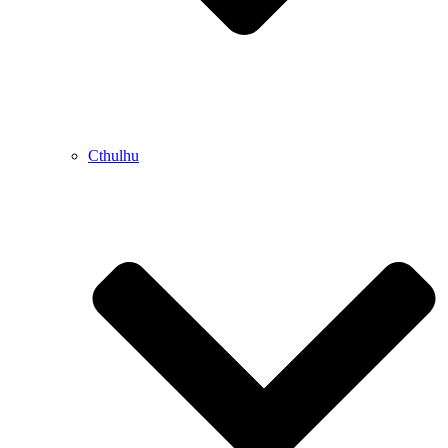
Cthulhu