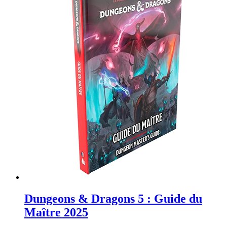
Dungeons & Dragons 5 : Guide du
Maître 2025