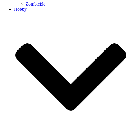
Zombicide
Hobby