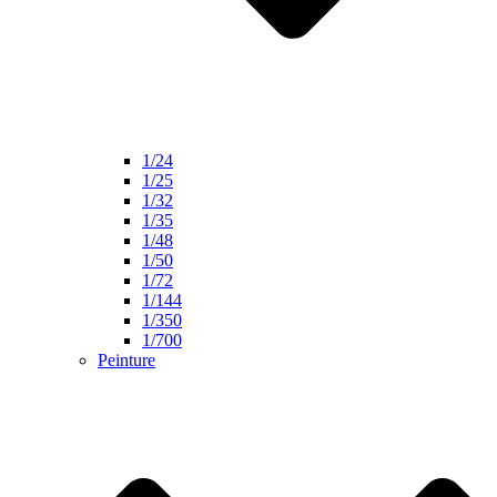
1/24
1/25
1/32
1/35
1/48
1/50
1/72
1/144
1/350
1/700
Peinture