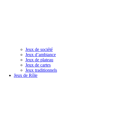
Jeux de société
Jeux d’ambiance
Jeux de plateau
Jeux de cartes
Jeux traditionnels
Jeux de Rôle