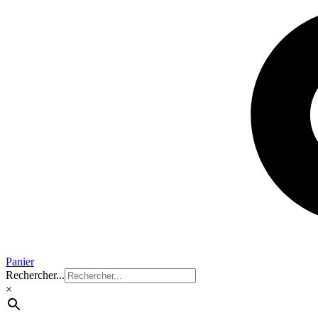
Panier
Rechercher...
×