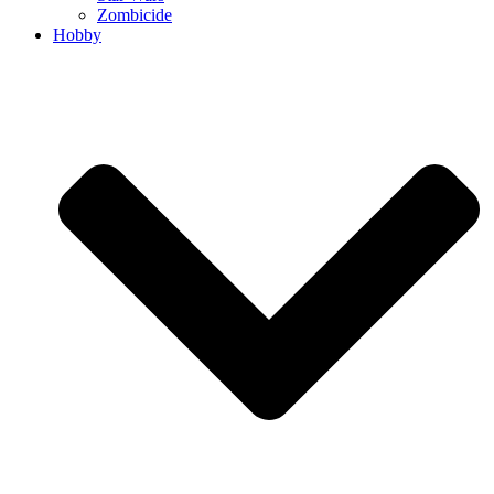
Zombicide
Hobby