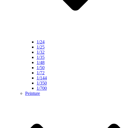
1/24
1/25
1/32
1/35
1/48
1/50
1/72
1/144
1/350
1/700
Peinture