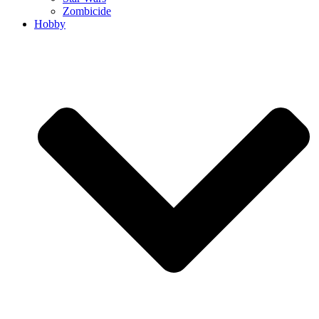
Zombicide
Hobby