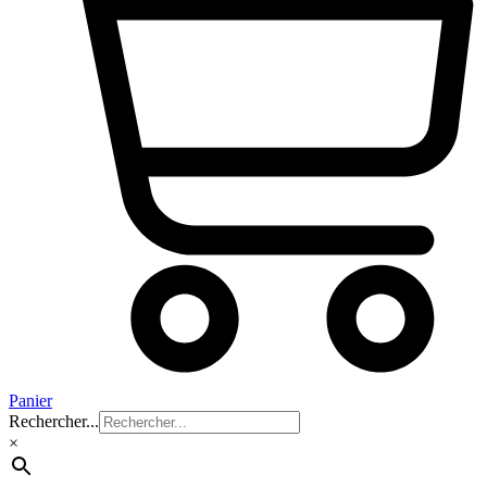
Panier
Rechercher...
×