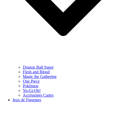
Dragon Ball Super
Flesh and Blood
Magic the Gathering
One Piece
Pokémon
Yu-Gi-Oh!
Accessoires Cartes
Jeux de Figurines