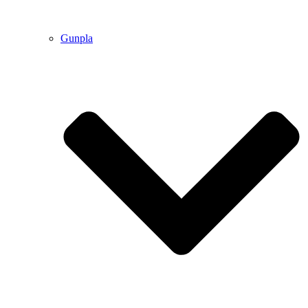
Gunpla