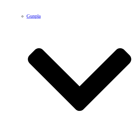
Gunpla