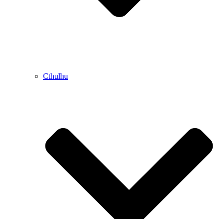
Cthulhu