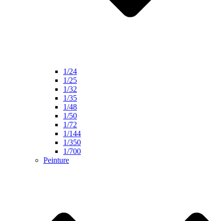
1/24
1/25
1/32
1/35
1/48
1/50
1/72
1/144
1/350
1/700
Peinture