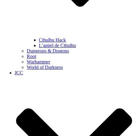
Cthulhu Hack
L’appel de Cthulhu
Dungeons & Dragons
Root
Warhammer
World of Darkness
JCC