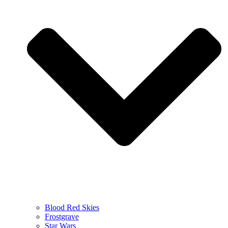
Blood Red Skies
Frostgrave
Star Wars