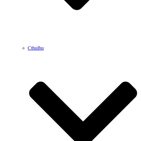
Cthulhu