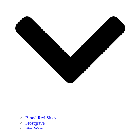
Blood Red Skies
Frostgrave
Star Wars