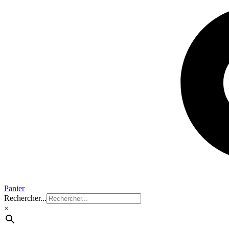
Panier
Rechercher...
×