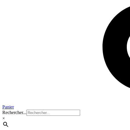
Panier
Rechercher...
×