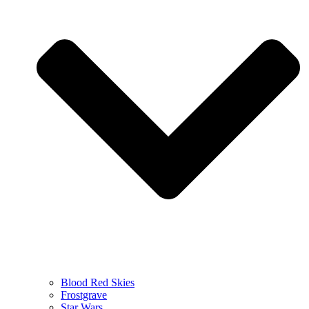
Blood Red Skies
Frostgrave
Star Wars