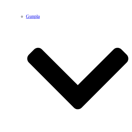
Gunpla