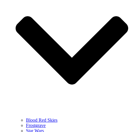
Blood Red Skies
Frostgrave
Star Wars