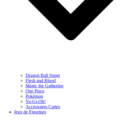
Dragon Ball Super
Flesh and Blood
Magic the Gathering
One Piece
Pokémon
Yu-Gi-Oh!
Accessoires Cartes
Jeux de Figurines