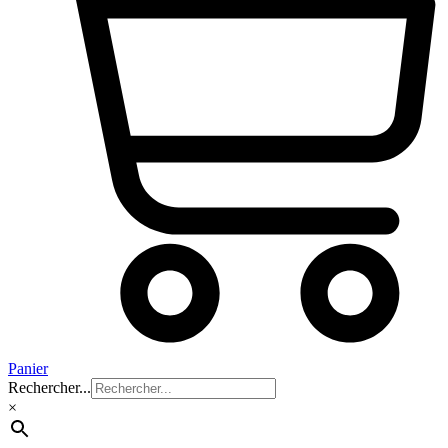
Panier
Rechercher...
×