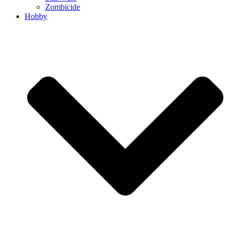
Zombicide
Hobby