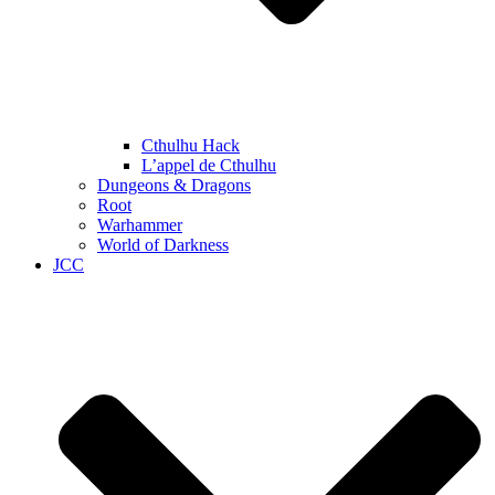
Cthulhu Hack
L’appel de Cthulhu
Dungeons & Dragons
Root
Warhammer
World of Darkness
JCC