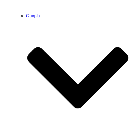
Gunpla