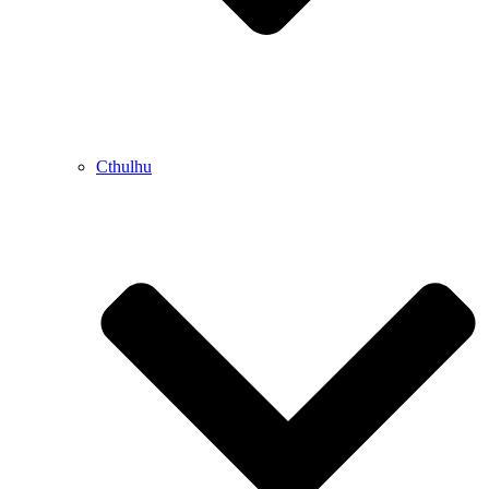
Cthulhu