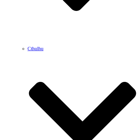
Cthulhu