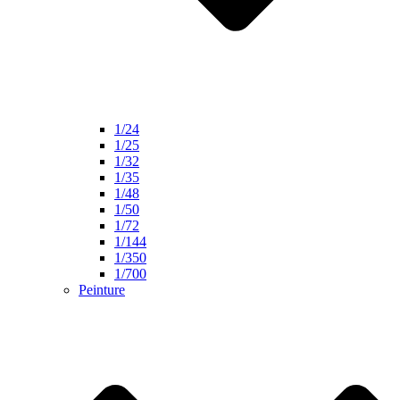
1/24
1/25
1/32
1/35
1/48
1/50
1/72
1/144
1/350
1/700
Peinture