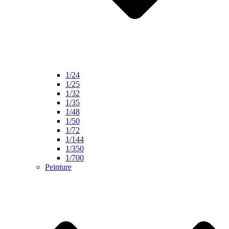
1/24
1/25
1/32
1/35
1/48
1/50
1/72
1/144
1/350
1/700
Peinture