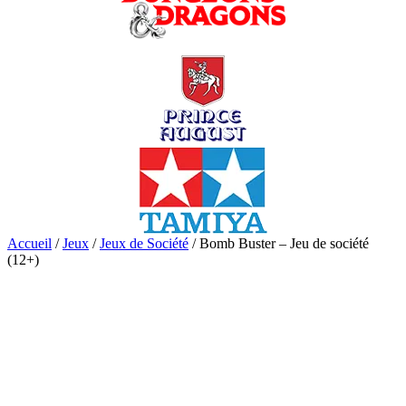
Accueil
/
Jeux
/
Jeux de Société
/ Bomb Buster – Jeu de société
(12+)