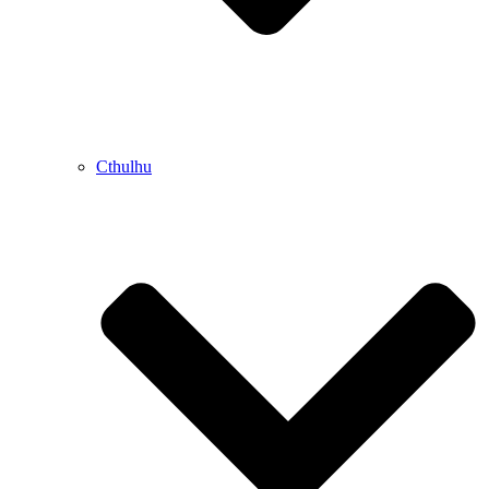
Cthulhu