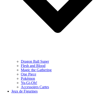
Dragon Ball Super
Flesh and Blood
Magic the Gathering
One Piece
Pokémon
Yu-Gi-Oh!
Accessoires Cartes
Jeux de Figurines