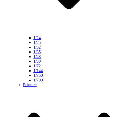
1/24
1/25
1/32
1/35
1/48
1/50
1/72
1/144
1/350
1/700
Peinture