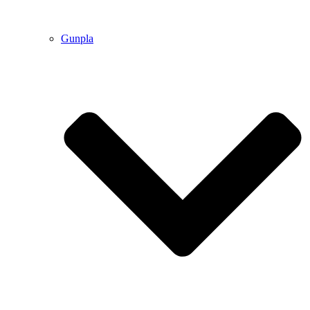
Gunpla