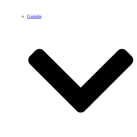
Gunpla