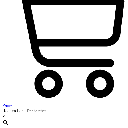
Panier
Rechercher...
×