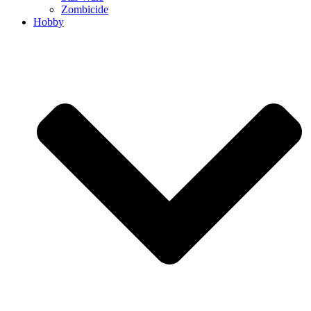
Zombicide
Hobby