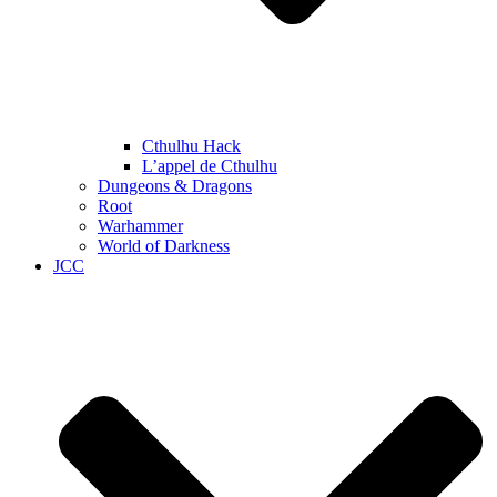
Cthulhu Hack
L’appel de Cthulhu
Dungeons & Dragons
Root
Warhammer
World of Darkness
JCC