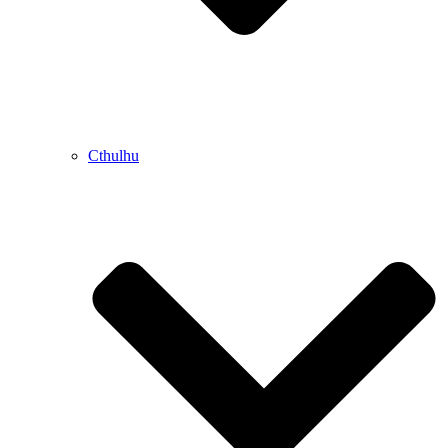
Cthulhu