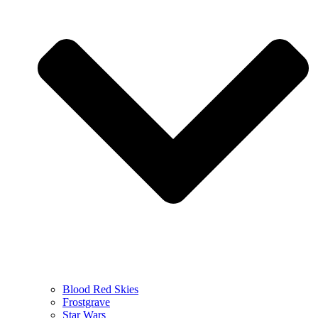
Blood Red Skies
Frostgrave
Star Wars