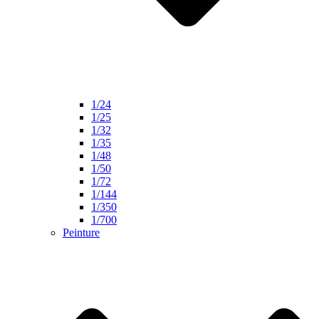
1/24
1/25
1/32
1/35
1/48
1/50
1/72
1/144
1/350
1/700
Peinture