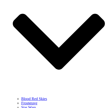
Blood Red Skies
Frostgrave
Star Wars