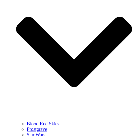
Blood Red Skies
Frostgrave
Star Wars