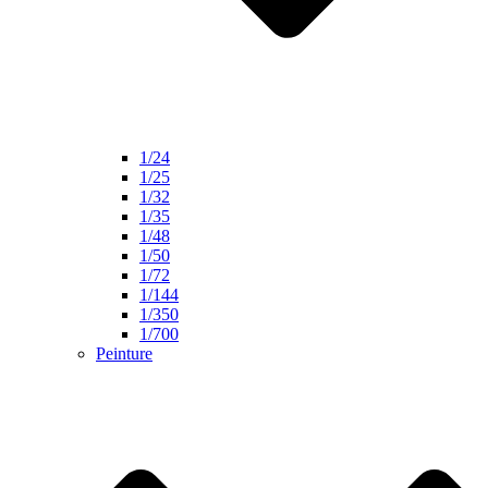
1/24
1/25
1/32
1/35
1/48
1/50
1/72
1/144
1/350
1/700
Peinture