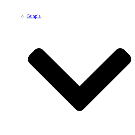
Gunpla