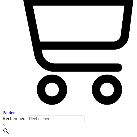
Panier
Rechercher...
×