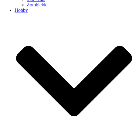
Zombicide
Hobby