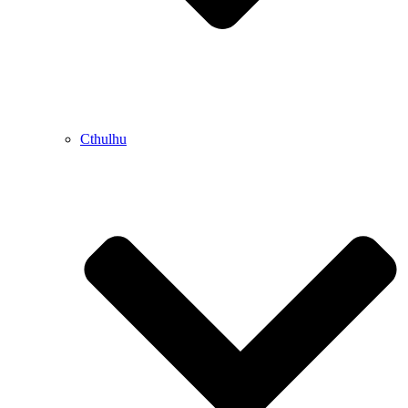
Cthulhu