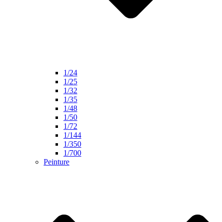
1/24
1/25
1/32
1/35
1/48
1/50
1/72
1/144
1/350
1/700
Peinture