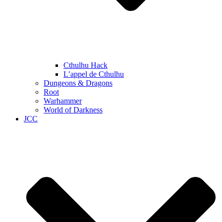
Cthulhu Hack
L’appel de Cthulhu
Dungeons & Dragons
Root
Warhammer
World of Darkness
JCC