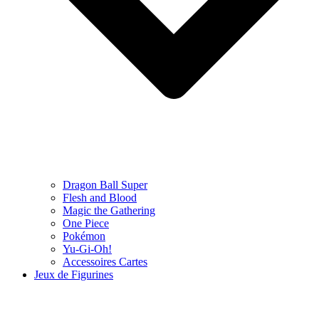
Dragon Ball Super
Flesh and Blood
Magic the Gathering
One Piece
Pokémon
Yu-Gi-Oh!
Accessoires Cartes
Jeux de Figurines