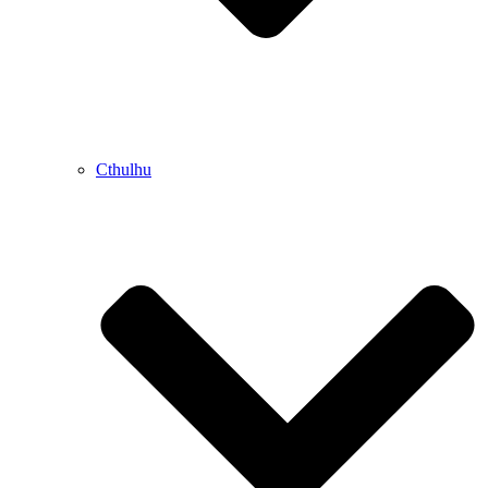
Cthulhu