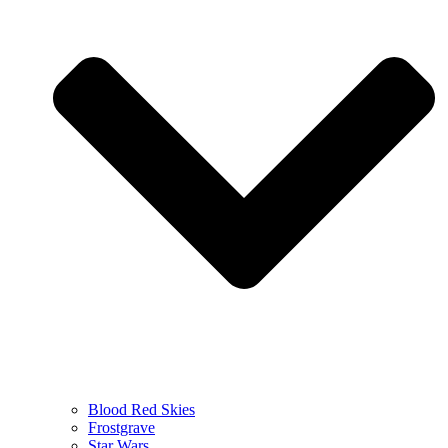
Blood Red Skies
Frostgrave
Star Wars