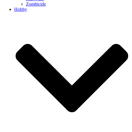
Zombicide
Hobby