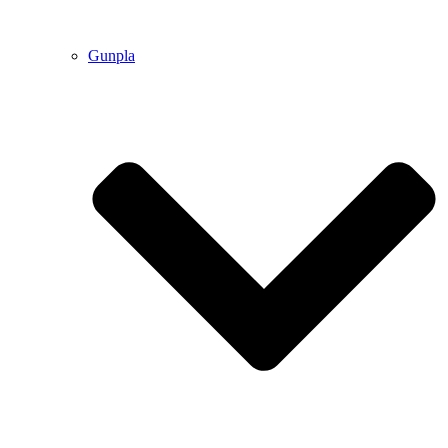
Gunpla