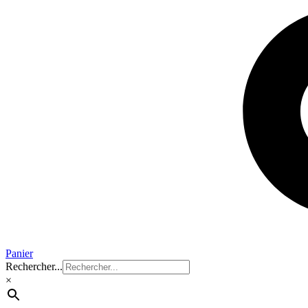
Panier
Rechercher...
×