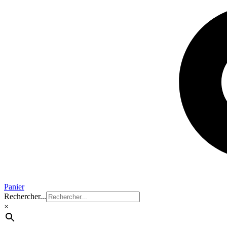
Panier
Rechercher...
×